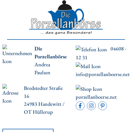
Die
04608 -
Porzellanbörse
12 31
Andrea
Paulsen
info@porzellanboerse.net
Bredstedter Straße
16
porzellanboerse.net
24983 Handewitt /
OT Hüllerup