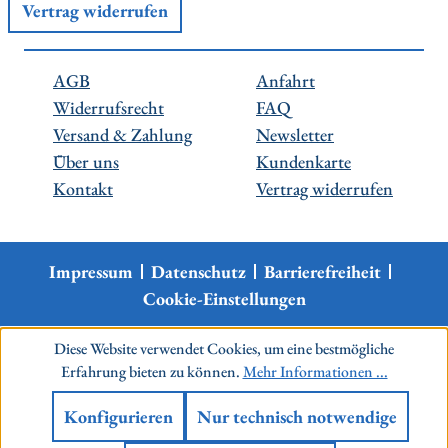
Vertrag widerrufen
AGB
Anfahrt
Widerrufsrecht
FAQ
Versand & Zahlung
Newsletter
Über uns
Kundenkarte
Kontakt
Vertrag widerrufen
Impressum
Datenschutz
Barrierefreiheit
Cookie-Einstellungen
Diese Website verwendet Cookies, um eine bestmögliche
Erfahrung bieten zu können.
Mehr Informationen ...
Konfigurieren
Nur technisch notwendige