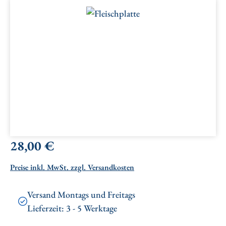
Bildergalerie überspringen
Regulärer Preis:
28,00 €
Preise inkl. MwSt. zzgl. Versandkosten
Versand Montags und Freitags
Lieferzeit: 3 - 5 Werktage