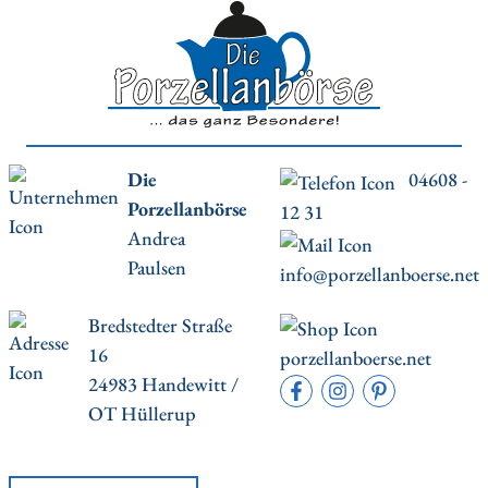
Die
04608 -
Porzellanbörse
12 31
Andrea
Paulsen
info@porzellanboerse.net
Bredstedter Straße
16
porzellanboerse.net
24983 Handewitt /
OT Hüllerup