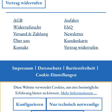
Vertrag widerrufen
AGB
Anfahrt
Widerrufsrecht
FAQ
Versand & Zahlung
Newsletter
Über uns
Kundenkarte
Kontakt
Vertrag widerrufen
Impressum
Datenschutz
Barrierefreiheit
Cookie-Einstellungen
Diese Website verwendet Cookies, um eine bestmögliche
Erfahrung bieten zu können.
Mehr Informationen ...
Konfigurieren
Nur technisch notwendige