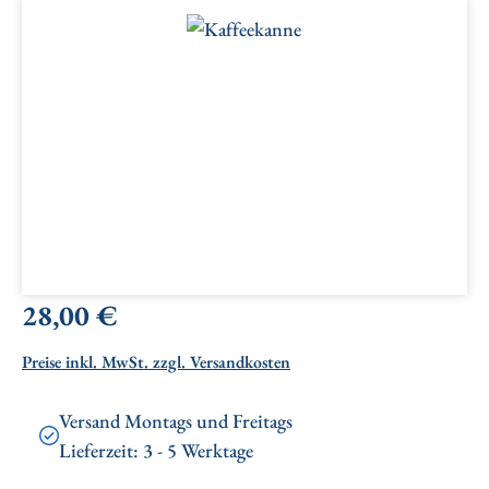
Bildergalerie überspringen
Regulärer Preis:
28,00 €
Preise inkl. MwSt. zzgl. Versandkosten
Versand Montags und Freitags
Lieferzeit: 3 - 5 Werktage