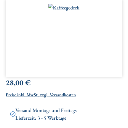
Bildergalerie überspringen
Regulärer Preis:
28,00 €
Preise inkl. MwSt. zzgl. Versandkosten
Versand Montags und Freitags
Lieferzeit: 3 - 5 Werktage