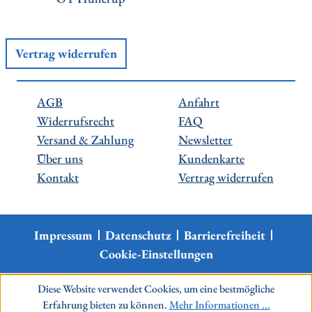
Vertrag widerrufen
AGB
Anfahrt
Widerrufsrecht
FAQ
Versand & Zahlung
Newsletter
Über uns
Kundenkarte
Kontakt
Vertrag widerrufen
Impressum
Datenschutz
Barrierefreiheit
Cookie-Einstellungen
Diese Website verwendet Cookies, um eine bestmögliche
Erfahrung bieten zu können.
Mehr Informationen ...