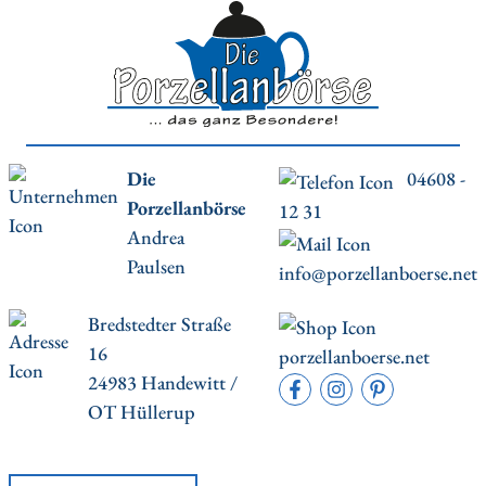
Die
04608 -
Porzellanbörse
12 31
Andrea
Paulsen
info@porzellanboerse.net
Bredstedter Straße
16
porzellanboerse.net
24983 Handewitt /
OT Hüllerup