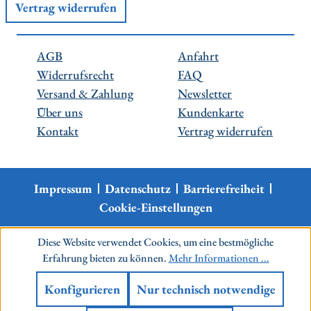
Vertrag widerrufen
AGB
Anfahrt
Widerrufsrecht
FAQ
Versand & Zahlung
Newsletter
Über uns
Kundenkarte
Kontakt
Vertrag widerrufen
Impressum
Datenschutz
Barrierefreiheit
Cookie-Einstellungen
Diese Website verwendet Cookies, um eine bestmögliche
Erfahrung bieten zu können.
Mehr Informationen ...
Konfigurieren
Nur technisch notwendige