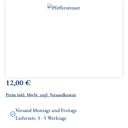
Bildergalerie überspringen
Regulärer Preis:
12,00 €
Preise inkl. MwSt. zzgl. Versandkosten
Versand Montags und Freitags
Lieferzeit: 3 - 5 Werktage