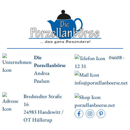
Die
04608 -
Porzellanbörse
12 31
Andrea
Paulsen
info@porzellanboerse.net
Bredstedter Straße
16
porzellanboerse.net
24983 Handewitt /
OT Hüllerup