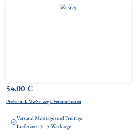
Bildergalerie überspringen
Regulärer Preis:
54,00 €
Preise inkl. MwSt. zzgl. Versandkosten
Versand Montags und Freitags
Lieferzeit: 3 - 5 Werktage