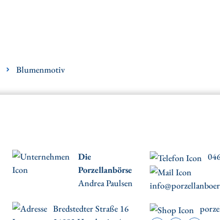
Blumenmotiv
Die
046
Porzellanbörse
Andrea Paulsen
info@porzellanboer
Bredstedter Straße 16
porze