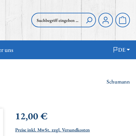
Waren
r uns
DE
Schumann
Regulärer Preis:
12,00 €
Preise inkl. MwSt. zzgl. Versandkosten