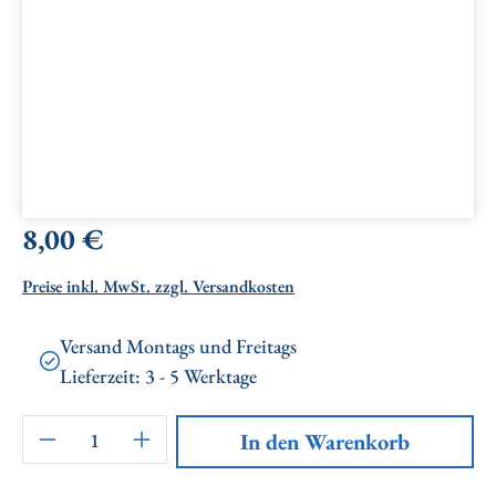
Regulärer Preis:
8,00 €
Preise inkl. MwSt. zzgl. Versandkosten
Versand Montags und Freitags
Lieferzeit: 3 - 5 Werktage
Artikel Anzahl: Gib den gewünschten Wert ei
In den Warenkorb