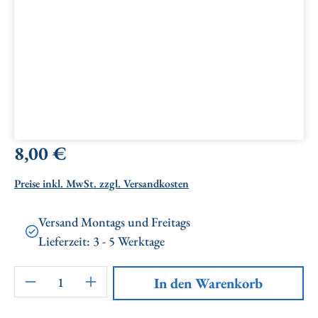
Regulärer Preis:
8,00 €
Preise inkl. MwSt. zzgl. Versandkosten
Versand Montags und Freitags
Lieferzeit: 3 - 5 Werktage
Artikel Anzahl: Gib den gewünschten Wert ei
In den Warenkorb