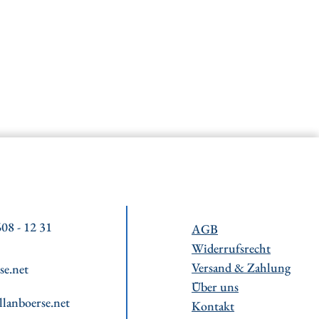
08 - 12 31
AGB
Widerrufsrecht
Versand & Zahlung
se.net
Über uns
llanboerse.net
Kontakt