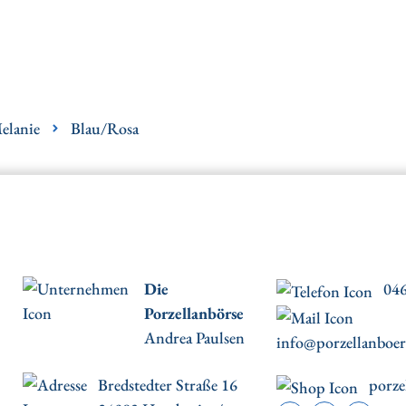
elanie
Blau/Rosa
Die
046
Porzellanbörse
Andrea Paulsen
info@porzellanboer
Bredstedter Straße 16
porze