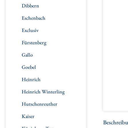
Dibbern
Eschenbach
Exclusiv
Fürstenberg
Gallo
Goebel
Heinrich
Heinrich Winterling
Hutschenreuther
Kaiser
Beschreib