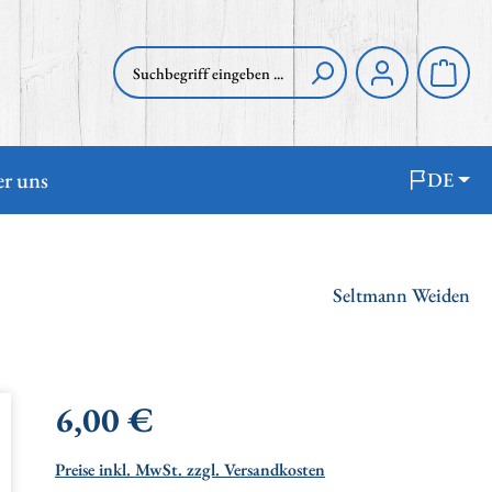
Waren
r uns
DE
Seltmann Weiden
Regulärer Preis:
6,00 €
Preise inkl. MwSt. zzgl. Versandkosten