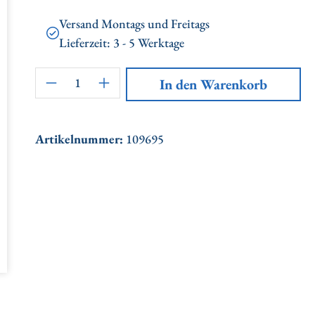
Versand Montags und Freitags
Lieferzeit: 3 - 5 Werktage
Artikel Anzahl: Gib den gewünschten
In den Warenkorb
Artikelnummer:
109695