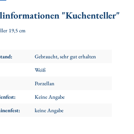
linformationen "Kuchenteller"
ler 19,5 cm
stand:
Gebraucht, sehr gut erhalten
Weiß
Porzellan
enfest:
Keine Angabe
inenfest:
keine Angabe