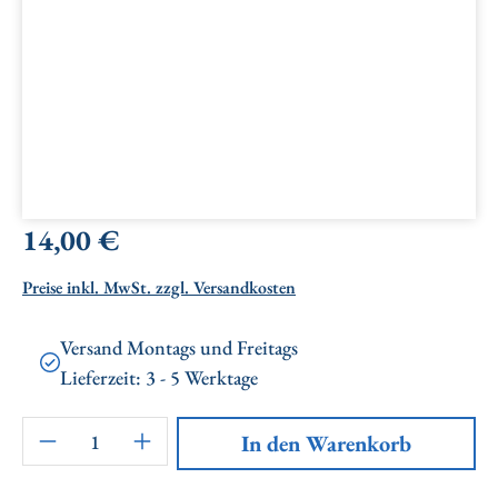
Regulärer Preis:
14,00 €
Preise inkl. MwSt. zzgl. Versandkosten
Versand Montags und Freitags
Lieferzeit: 3 - 5 Werktage
Artikel Anzahl: Gib den gewünschten Wert ei
In den Warenkorb