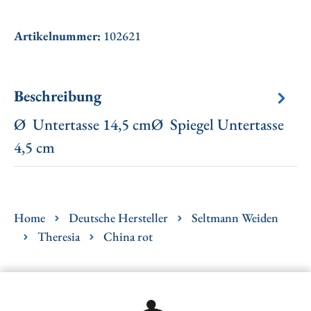
Artikelnummer:
102621
Beschreibung
Ø Untertasse 14,5 cmØ Spiegel Untertasse
4,5 cm
Home
Deutsche Hersteller
Seltmann Weiden
Theresia
China rot