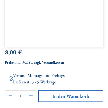
Regulärer Preis:
8,00 €
Preise inkl. MwSt. zzgl. Versandkosten
Versand Montags und Freitags
Lieferzeit: 3 - 5 Werktage
Artikel Anzahl: Gib den gewünschten Wert ei
In den Warenkorb