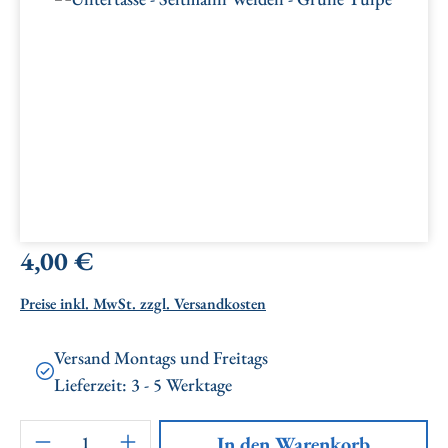
Regulärer Preis:
4,00 €
Preise inkl. MwSt. zzgl. Versandkosten
Versand Montags und Freitags
Lieferzeit: 3 - 5 Werktage
Artikel Anzahl: Gib den gewünschten Wert ei
In den Warenkorb