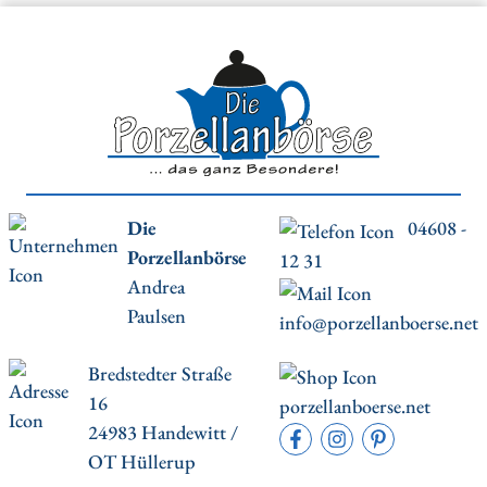
Die
04608 -
Porzellanbörse
12 31
Andrea
Paulsen
info@porzellanboerse.net
Bredstedter Straße
16
porzellanboerse.net
24983 Handewitt /
OT Hüllerup