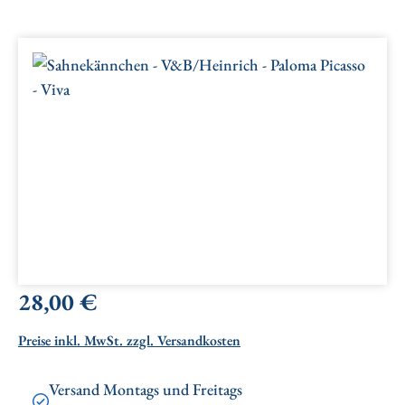
Bildergalerie überspringen
Regulärer Preis:
28,00 €
Preise inkl. MwSt. zzgl. Versandkosten
Versand Montags und Freitags