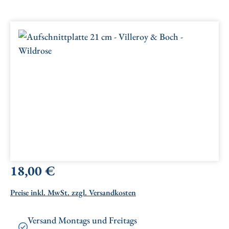
Bildergalerie überspringen
Regulärer Preis:
18,00 €
Preise inkl. MwSt. zzgl. Versandkosten
Versand Montags und Freitags