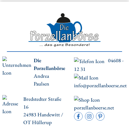
Die
04608 -
Porzellanbörse
12 31
Andrea
Paulsen
info@porzellanboerse.net
Bredstedter Straße
16
porzellanboerse.net
24983 Handewitt /
OT Hüllerup