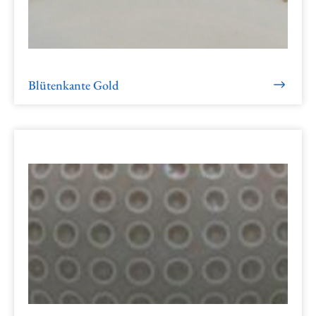
Blütenkante Gold