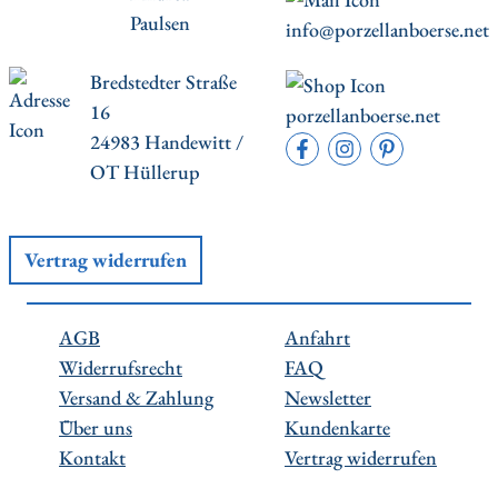
Paulsen
info@porzellanboerse.net
Bredstedter Straße
16
porzellanboerse.net
24983 Handewitt /
OT Hüllerup
Vertrag widerrufen
AGB
Anfahrt
Widerrufsrecht
FAQ
Versand & Zahlung
Newsletter
Über uns
Kundenkarte
Kontakt
Vertrag widerrufen