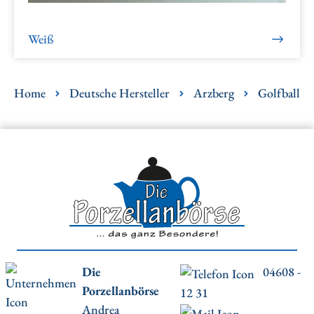
Weiß
Home
Deutsche Hersteller
Arzberg
Golfball
Die
04608 -
Porzellanbörse
12 31
Andrea