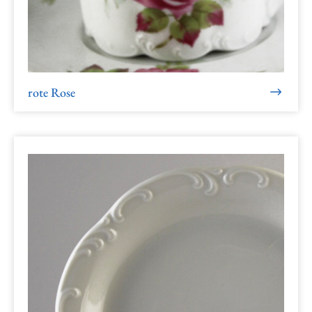
rote Rose