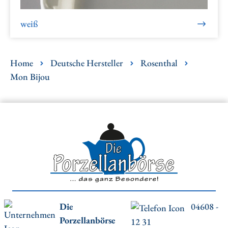
weiß
Home
Deutsche Hersteller
Rosenthal
Mon Bijou
Die
04608 -
Porzellanbörse
12 31