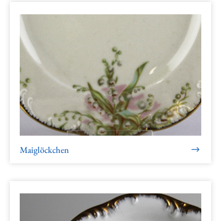
Maiglöckchen