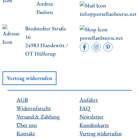
Andrea
Paulsen
info@porzellanboerse.net
Bredstedter Straße
16
porzellanboerse.net
24983 Handewitt /
OT Hüllerup
Vertrag widerrufen
AGB
Anfahrt
Widerrufsrecht
FAQ
Versand & Zahlung
Newsletter
Über uns
Kundenkarte
Kontakt
Vertrag widerrufen