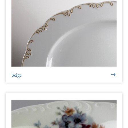
beige