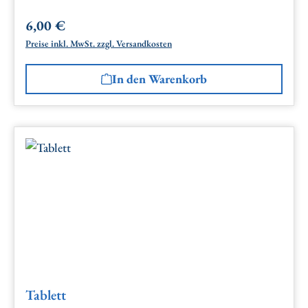
6,00 €
Regulärer Preis:
Preise inkl. MwSt. zzgl. Versandkosten
In den Warenkorb
Tablett