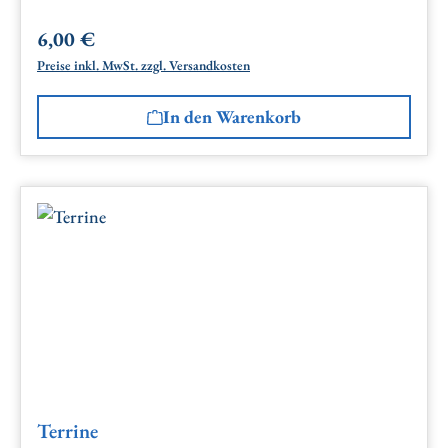
6,00 €
Regulärer Preis:
Preise inkl. MwSt. zzgl. Versandkosten
In den Warenkorb
Terrine