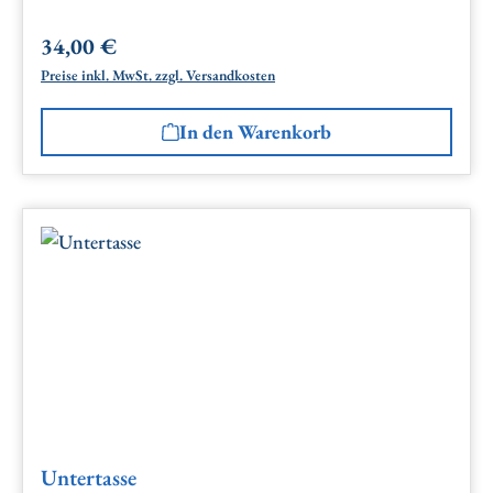
34,00 €
Regulärer Preis:
Preise inkl. MwSt. zzgl. Versandkosten
In den Warenkorb
Untertasse