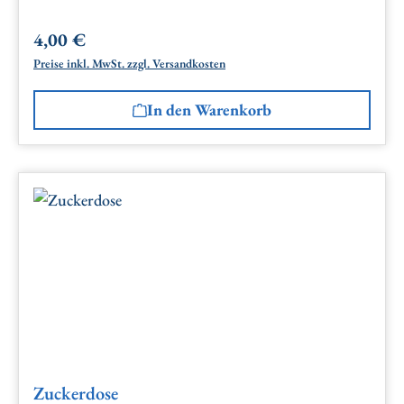
4,00 €
Regulärer Preis:
Preise inkl. MwSt. zzgl. Versandkosten
In den Warenkorb
Zuckerdose