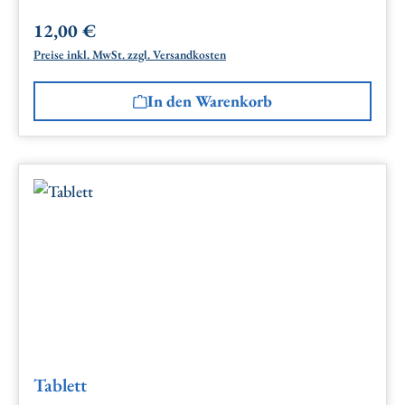
12,00 €
Regulärer Preis:
Preise inkl. MwSt. zzgl. Versandkosten
In den Warenkorb
Tablett