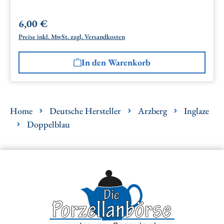
6,00 €
Regulärer Preis:
Preise inkl. MwSt. zzgl. Versandkosten
In den Warenkorb
Home
Deutsche Hersteller
Arzberg
Inglaze
Doppelblau