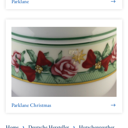
Parklane
Parklane Christmas
Home
Deutsche Hersteller
Hutschenreuther