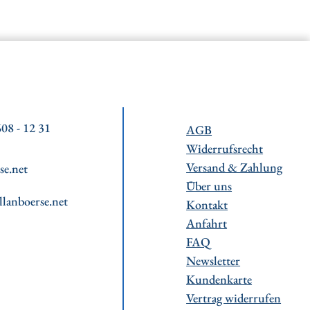
08 - 12 31
AGB
Widerrufsrecht
Versand & Zahlung
se.net
Über uns
llanboerse.net
Kontakt
Anfahrt
FAQ
Newsletter
Kundenkarte
Vertrag widerrufen