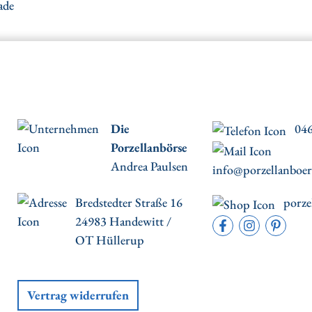
ade
Die
046
Porzellanbörse
Andrea Paulsen
info@porzellanboer
Bredstedter Straße 16
porze
24983 Handewitt /
OT Hüllerup
Vertrag widerrufen