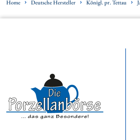
Home
Deutsche Hersteller
Königl. pr. Tettau
J