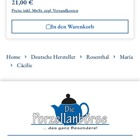
21,00 €
Regulärer Preis:
Preise inkl. MwSt. zzgl. Versandkosten
In den Warenkorb
Home
Deutsche Hersteller
Rosenthal
Maria
Cäcilie