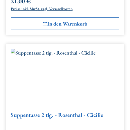
21,00 €
Regulärer Preis:
Preise inkl. MwSt. zzgl. Versandkosten
In den Warenkorb
Suppentasse 2 tlg. - Rosenthal - Cäcilie