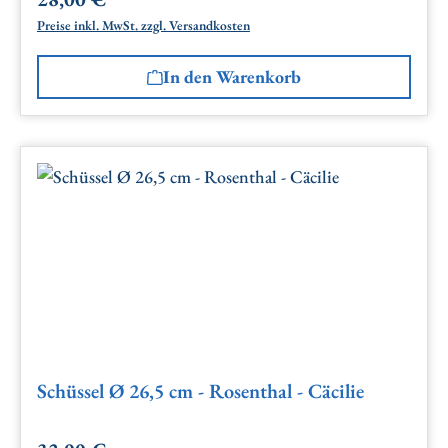
Regulärer Preis:
Preise inkl. MwSt. zzgl. Versandkosten
In den Warenkorb
Schüssel Ø 26,5 cm - Rosenthal - Cäcilie