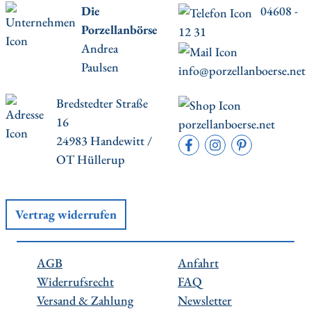
Die
04608 -
Porzellanbörse
12 31
Andrea
Paulsen
info@porzellanboerse.net
Bredstedter Straße
16
porzellanboerse.net
24983 Handewitt /
OT Hüllerup
Vertrag widerrufen
AGB
Anfahrt
Widerrufsrecht
FAQ
Versand & Zahlung
Newsletter