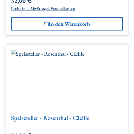
32,00 €
Regulärer Preis:
Preise inkl. MwSt. zzgl. Versandkosten
In den Warenkorb
Speiseteller - Rosenthal - Cäcilie