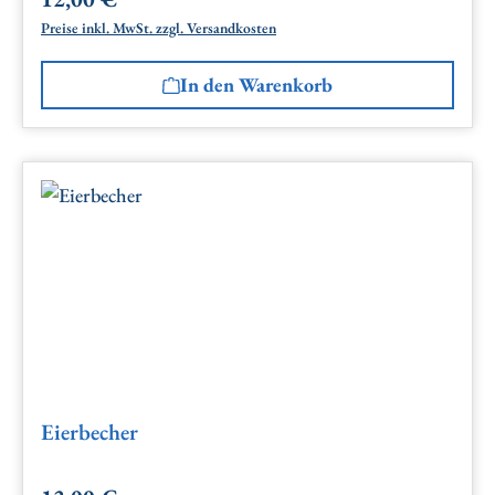
Regulärer Preis:
Preise inkl. MwSt. zzgl. Versandkosten
In den Warenkorb
Eierbecher