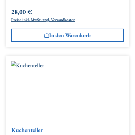
28,00 €
Regulärer Preis:
Preise inkl. MwSt. zzgl. Versandkosten
In den Warenkorb
Kuchenteller