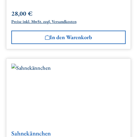
28,00 €
Regulärer Preis:
Preise inkl. MwSt. zzgl. Versandkosten
In den Warenkorb
Sahnekännchen