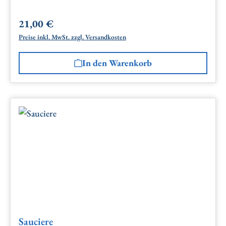
21,00 €
Regulärer Preis:
Preise inkl. MwSt. zzgl. Versandkosten
In den Warenkorb
Sauciere