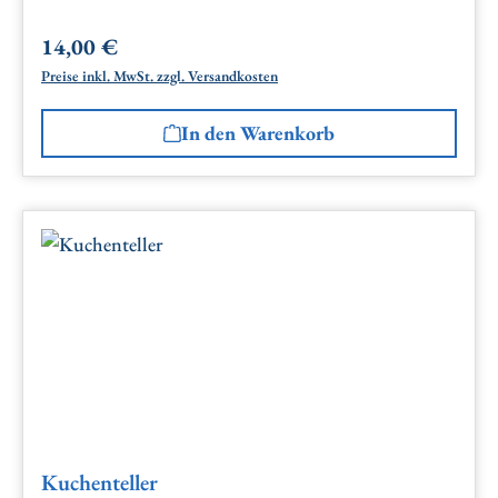
14,00 €
Regulärer Preis:
Preise inkl. MwSt. zzgl. Versandkosten
In den Warenkorb
Kuchenteller