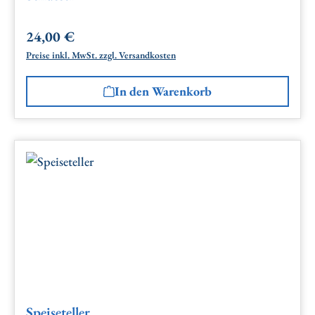
24,00 €
Regulärer Preis:
Preise inkl. MwSt. zzgl. Versandkosten
In den Warenkorb
Speiseteller