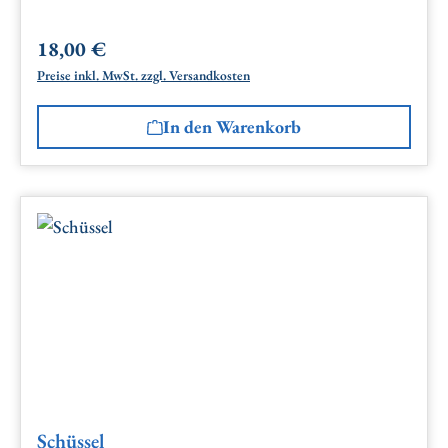
18,00 €
Regulärer Preis:
Preise inkl. MwSt. zzgl. Versandkosten
In den Warenkorb
Schüssel