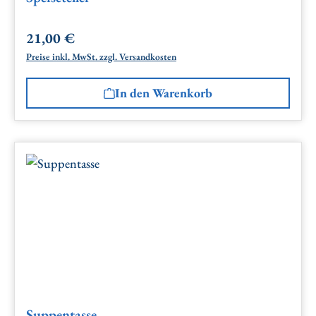
21,00 €
Regulärer Preis:
Preise inkl. MwSt. zzgl. Versandkosten
In den Warenkorb
Suppentasse