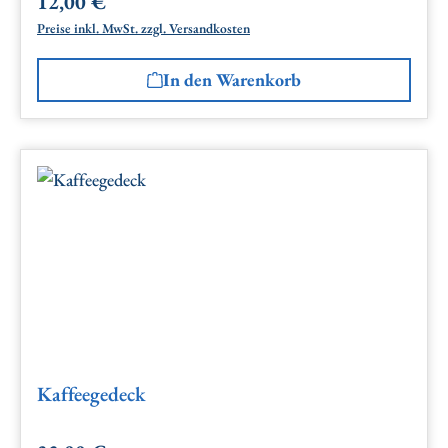
12,00 €
Regulärer Preis:
Preise inkl. MwSt. zzgl. Versandkosten
In den Warenkorb
Kaffeegedeck