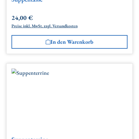
24,00 €
Regulärer Preis:
Preise inkl. MwSt. zzgl. Versandkosten
In den Warenkorb