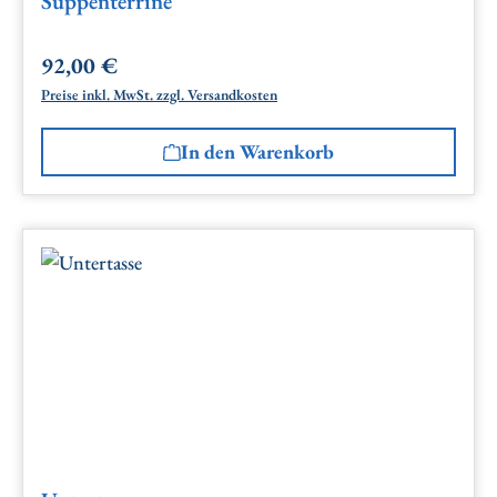
Suppenterrine
92,00 €
Regulärer Preis:
Preise inkl. MwSt. zzgl. Versandkosten
In den Warenkorb