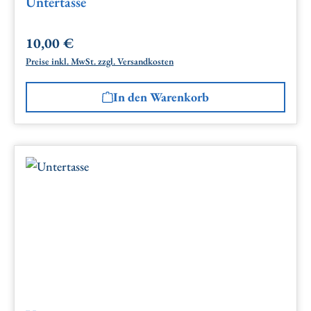
Untertasse
10,00 €
Regulärer Preis:
Preise inkl. MwSt. zzgl. Versandkosten
In den Warenkorb