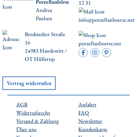
Porzellanbörse
12 31
Andrea
Paulsen
info@porzellanboerse.net
Bredstedter Straße
16
porzellanboerse.net
24983 Handewitt /
OT Hüllerup
Vertrag widerrufen
AGB
Anfahrt
Widerrufsrecht
FAQ
Versand & Zahlung
Newsletter
Über uns
Kundenkarte