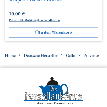
10,00 €
Regulärer Preis:
Preise inkl. MwSt. zzgl. Versandkosten
In den Warenkorb
Home
Deutsche Hersteller
Gallo
Provence