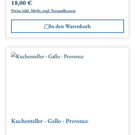
18,00 €
Regulärer Preis:
Preise inkl. MwSt. zzgl. Versandkosten
In den Warenkorb
Kuchenteller - Gallo - Provence