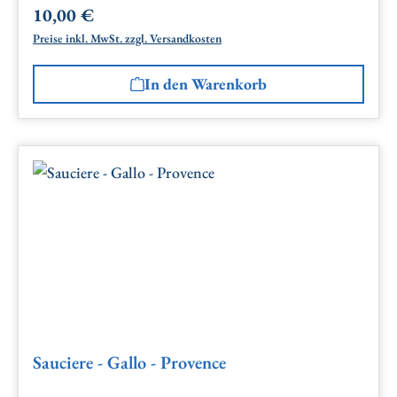
10,00 €
Regulärer Preis:
Preise inkl. MwSt. zzgl. Versandkosten
In den Warenkorb
Sauciere - Gallo - Provence