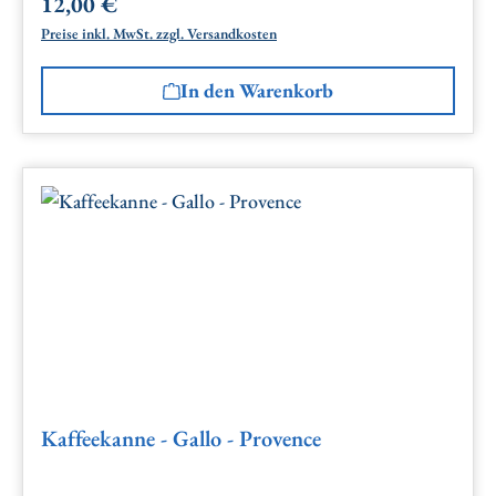
12,00 €
Regulärer Preis:
Preise inkl. MwSt. zzgl. Versandkosten
In den Warenkorb
Kaffeekanne - Gallo - Provence