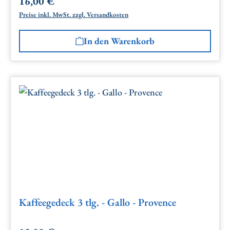
16,00 €
Regulärer Preis:
Preise inkl. MwSt. zzgl. Versandkosten
In den Warenkorb
Kaffeegedeck 3 tlg. - Gallo - Provence