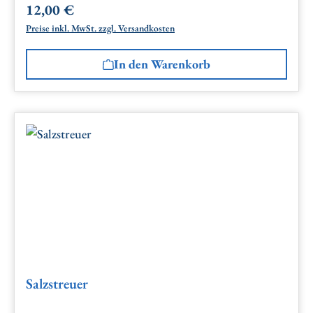
12,00 €
Regulärer Preis:
Preise inkl. MwSt. zzgl. Versandkosten
In den Warenkorb
Salzstreuer