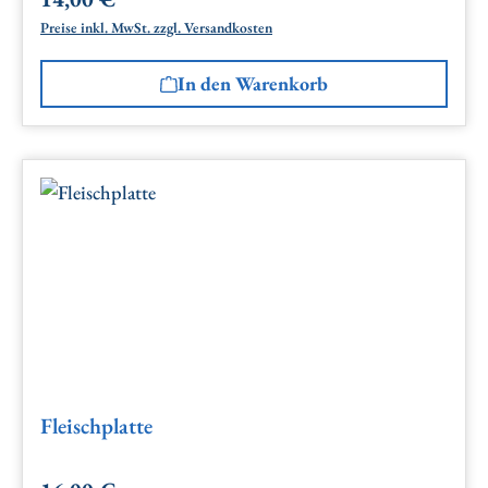
Regulärer Preis:
Preise inkl. MwSt. zzgl. Versandkosten
In den Warenkorb
Fleischplatte