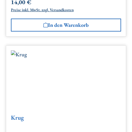
14,00 €
Regulärer Preis:
Preise inkl. MwSt. zzgl. Versandkosten
In den Warenkorb
Krug