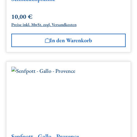
10,00 €
Regulärer Preis:
Preise inkl. MwSt. zzgl. Versandkosten
In den Warenkorb
Senfpott - Gallo - Provence