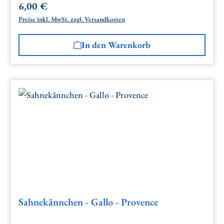
6,00 €
Regulärer Preis:
Preise inkl. MwSt. zzgl. Versandkosten
In den Warenkorb
Sahnekännchen - Gallo - Provence