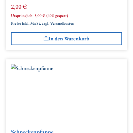
2,00 €
Verkaufspreis:
Regulärer Preis:
Ursprünglich:
5,00 €
(60% gespart)
Preise inkl. MwSt. zzgl. Versandkosten
In den Warenkorb
Schneckenpfanne