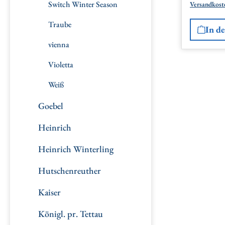
Switch Winter Season
Versandkost
Traube
In d
vienna
Violetta
Weiß
Goebel
Heinrich
Heinrich Winterling
Hutschenreuther
Kaiser
Königl. pr. Tettau