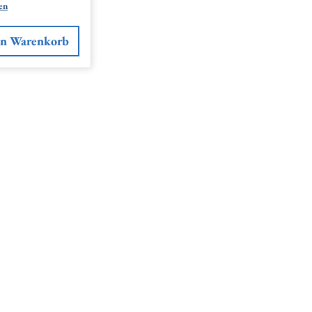
en
en Warenkorb