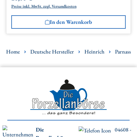
Preise inkl. MwSt. zzgl. Versandkosten
In den Warenkorb
Home
Deutsche Hersteller
Heinrich
Parnass
Die
04608 -