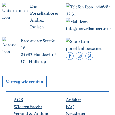
Die
04608 -
Porzellanbörse
12 31
Andrea
Paulsen
info@porzellanboerse.net
Bredstedter Straße
16
porzellanboerse.net
24983 Handewitt /
OT Hüllerup
Vertrag widerrufen
AGB
Anfahrt
Widerrufsrecht
FAQ
Versand & Zahlung
Newsletter