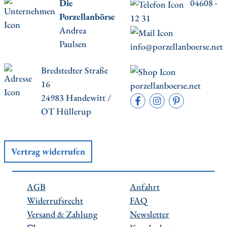
Die
04608 -
Porzellanbörse
12 31
Andrea
Paulsen
info@porzellanboerse.net
Bredstedter Straße
16
porzellanboerse.net
24983 Handewitt /
OT Hüllerup
Vertrag widerrufen
AGB
Anfahrt
Widerrufsrecht
FAQ
Versand & Zahlung
Newsletter