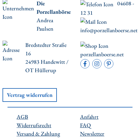
Die
04608 -
Porzellanbörse
12 31
Andrea
Paulsen
info@porzellanboerse.net
Bredstedter Straße
16
porzellanboerse.net
24983 Handewitt /
OT Hüllerup
Vertrag widerrufen
AGB
Anfahrt
Widerrufsrecht
FAQ
Versand & Zahlung
Newsletter