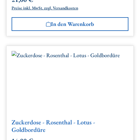
Regulärer Preis:
Preise inkl. MwSt. zzgl. Versandkosten
In den Warenkorb
Zuckerdose - Rosenthal - Lotus -
Goldbordüre