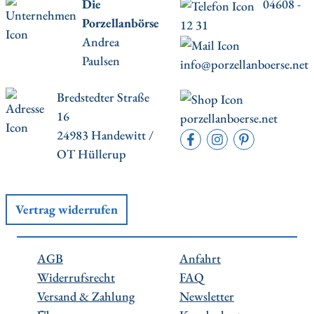
Die
04608 -
Porzellanbörse
12 31
Andrea
Paulsen
info@porzellanboerse.net
Bredstedter Straße
16
porzellanboerse.net
24983 Handewitt /
OT Hüllerup
Vertrag widerrufen
AGB
Anfahrt
Widerrufsrecht
FAQ
Versand & Zahlung
Newsletter