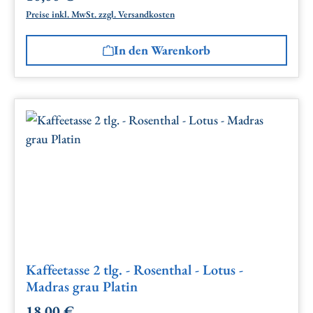
Preise inkl. MwSt. zzgl. Versandkosten
In den Warenkorb
Kaffeetasse 2 tlg. - Rosenthal - Lotus -
Madras grau Platin
18,00 €
Regulärer Preis: