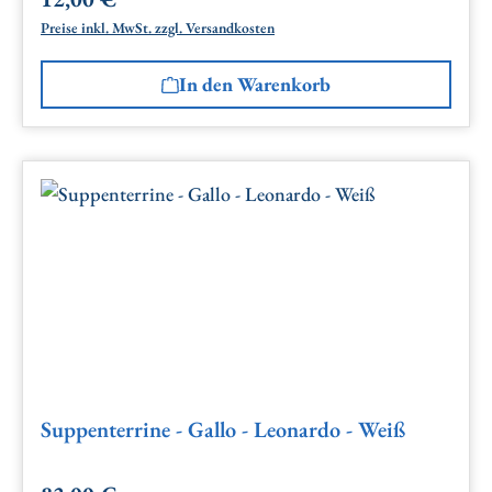
Regulärer Preis:
Preise inkl. MwSt. zzgl. Versandkosten
In den Warenkorb
Suppenterrine - Gallo - Leonardo - Weiß