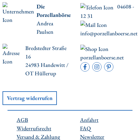
Die
04608 -
Porzellanbörse
12 31
Andrea
Paulsen
info@porzellanboerse.net
Bredstedter Straße
16
porzellanboerse.net
24983 Handewitt /
OT Hüllerup
Vertrag widerrufen
AGB
Anfahrt
Widerrufsrecht
FAQ
Versand & Zahlung
Newsletter