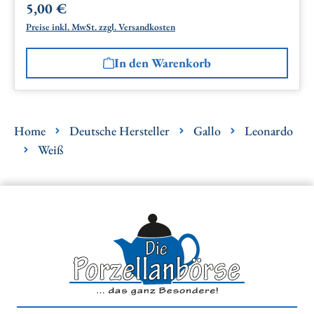
5,00 €
Regulärer Preis:
Preise inkl. MwSt. zzgl. Versandkosten
In den Warenkorb
Home
Deutsche Hersteller
Gallo
Leonardo
Weiß