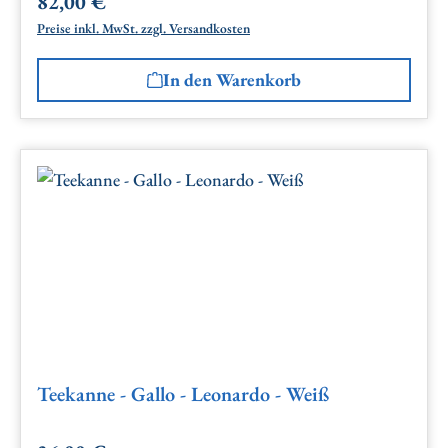
82,00 €
Regulärer Preis:
Preise inkl. MwSt. zzgl. Versandkosten
In den Warenkorb
Teekanne - Gallo - Leonardo - Weiß