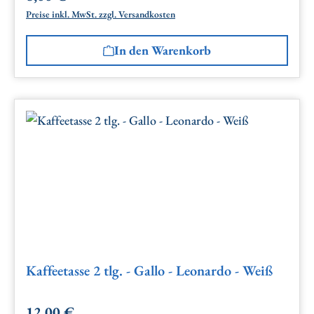
Preise inkl. MwSt. zzgl. Versandkosten
In den Warenkorb
Kaffeetasse 2 tlg. - Gallo - Leonardo - Weiß
12,00 €
Regulärer Preis: