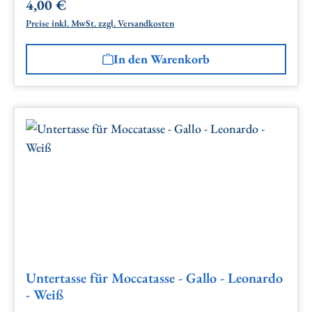
4,00 €
Regulärer Preis:
Preise inkl. MwSt. zzgl. Versandkosten
In den Warenkorb
Untertasse für Moccatasse - Gallo - Leonardo
- Weiß