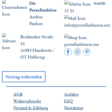
Die
04608 -
Porzellanbörse
12 31
Andrea
Paulsen
info@porzellanboerse.net
Bredstedter Straße
16
porzellanboerse.net
24983 Handewitt /
OT Hüllerup
Vertrag widerrufen
AGB
Anfahrt
Widerrufsrecht
FAQ
Versand & Zahlung
Newsletter