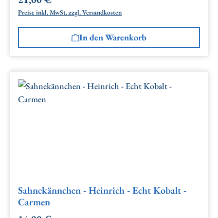
Regulärer Preis:
Preise inkl. MwSt. zzgl. Versandkosten
In den Warenkorb
Sahnekännchen - Heinrich - Echt Kobalt -
Carmen