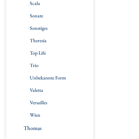
Scala
Sonate
Sonstiges
Theresia
Top Life
Trio
Unbekannte Form
Valetta
Versailles
Wien
Thomas