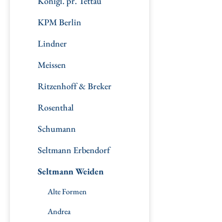
Königl. pr. Tettau
KPM Berlin
Lindner
Meissen
Ritzenhoff & Breker
Rosenthal
Schumann
Seltmann Erbendorf
Seltmann Weiden
Alte Formen
Andrea