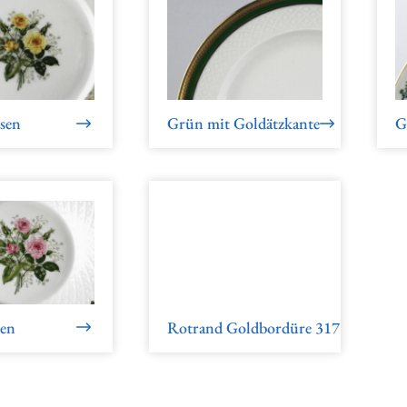
sen
Grün mit Goldätzkante
G
sen
Rotrand Goldbordüre 31730