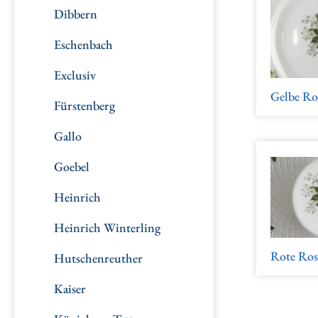
Dibbern
Eschenbach
Exclusiv
Gelbe Ro
Fürstenberg
Gallo
Goebel
Heinrich
Heinrich Winterling
Rote Ro
Hutschenreuther
Kaiser