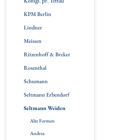
Königl. pr. Tettau
KPM Berlin
Lindner
Meissen
Ritzenhoff & Breker
Rosenthal
Schumann
Seltmann Erbendorf
Seltmann Weiden
Alte Formen
Andrea