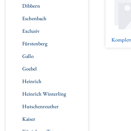
Dibbern
Eschenbach
Exclusiv
Komplett
Fürstenberg
Gallo
Goebel
Heinrich
Heinrich Winterling
Hutschenreuther
Kaiser