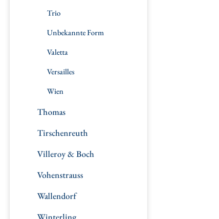
Trio
Unbekannte Form
Valetta
Versailles
Wien
Thomas
Tirschenreuth
Villeroy & Boch
Vohenstrauss
Wallendorf
Winterling