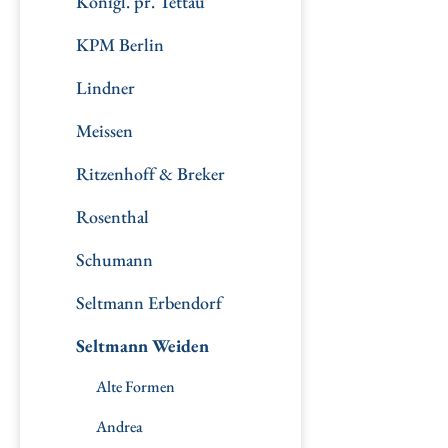
Königl. pr. Tettau
KPM Berlin
Lindner
Meissen
Ritzenhoff & Breker
Rosenthal
Schumann
Seltmann Erbendorf
Seltmann Weiden
Alte Formen
Andrea