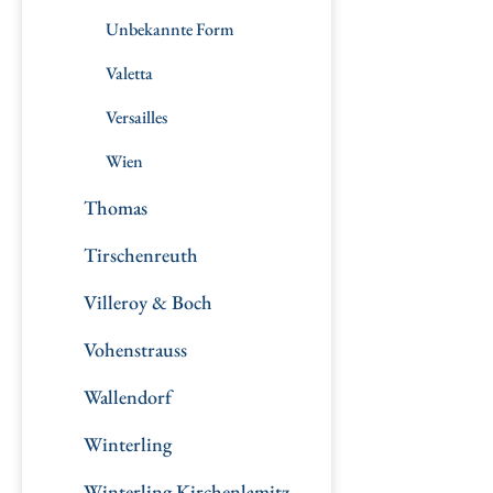
Unbekannte Form
Valetta
Versailles
Wien
Thomas
Tirschenreuth
Villeroy & Boch
Vohenstrauss
Wallendorf
Winterling
Winterling Kirchenlamitz