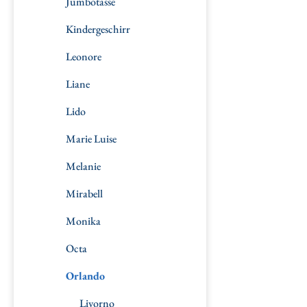
Jumbotasse
Kindergeschirr
Leonore
Liane
Lido
Marie Luise
Melanie
Mirabell
Monika
Octa
Orlando
Livorno