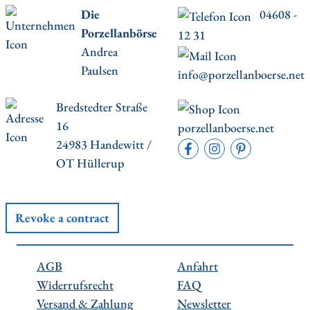
Die
04608 -
Porzellanbörse
12 31
Andrea
Paulsen
info@porzellanboerse.net
Bredstedter Straße
16
porzellanboerse.net
24983 Handewitt /
OT Hüllerup
Revoke a contract
AGB
Anfahrt
Widerrufsrecht
FAQ
Versand & Zahlung
Newsletter