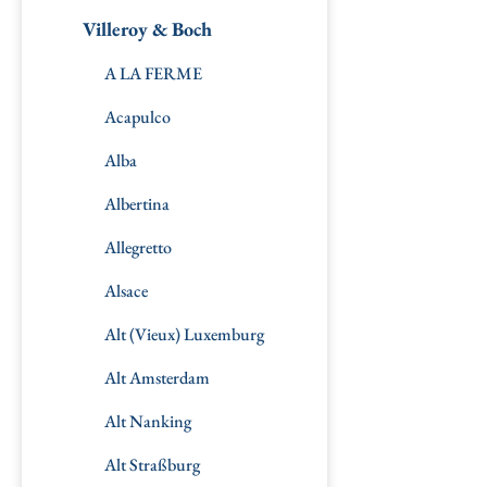
Villeroy & Boch
A LA FERME
Acapulco
Alba
Albertina
Allegretto
Alsace
Alt (Vieux) Luxemburg
Alt Amsterdam
Alt Nanking
Alt Straßburg