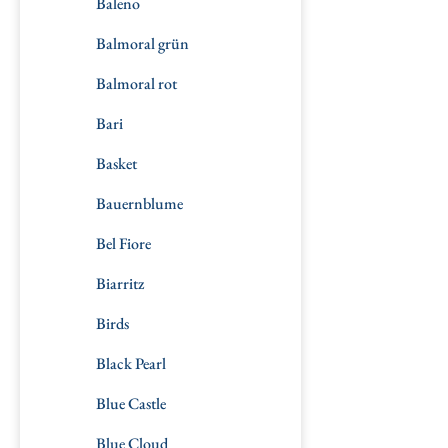
Baleno
Balmoral grün
Balmoral rot
Bari
Basket
Bauernblume
Bel Fiore
Biarritz
Birds
Black Pearl
Blue Castle
Blue Cloud