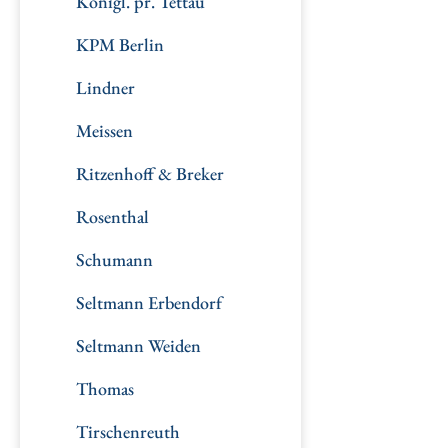
Königl. pr. Tettau
KPM Berlin
Lindner
Meissen
Ritzenhoff & Breker
Rosenthal
Schumann
Seltmann Erbendorf
Seltmann Weiden
Thomas
Tirschenreuth