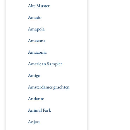
Alte Muster
Amado
Amapola
Amazona
Amazonia
American Sampler
Amigo
Amsterdames grachten
Andante
Animal Park
Anjou