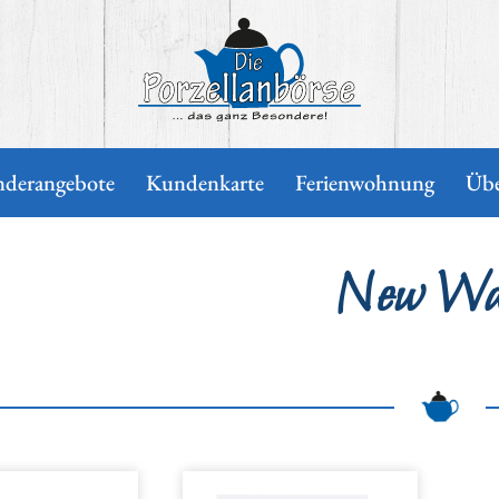
nderangebote
Kundenkarte
Ferienwohnung
Übe
New Wa