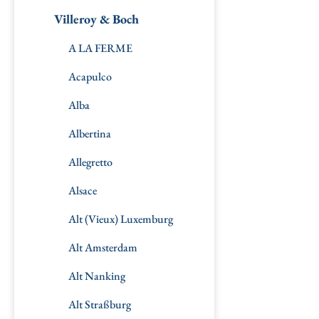
Villeroy & Boch
A LA FERME
Acapulco
Alba
Albertina
Allegretto
Alsace
Alt (Vieux) Luxemburg
Alt Amsterdam
Alt Nanking
Alt Straßburg