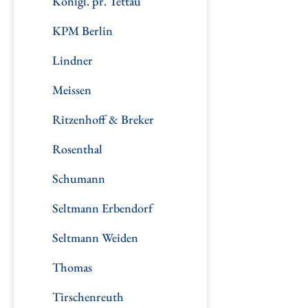
Königl. pr. Tettau
KPM Berlin
Lindner
Meissen
Ritzenhoff & Breker
Rosenthal
Schumann
Seltmann Erbendorf
Seltmann Weiden
Thomas
Tirschenreuth