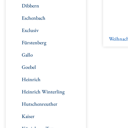
Dibbern
Eschenbach
Exclusiv
Weihnac
Fürstenberg
Gallo
Goebel
Heinrich
Heinrich Winterling
Hutschenreuther
Kaiser