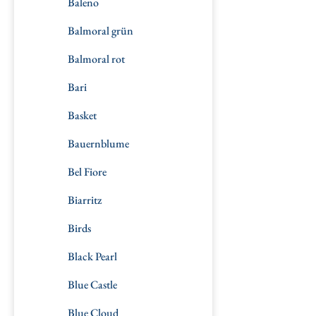
Baleno
Balmoral grün
Balmoral rot
Bari
Basket
Bauernblume
Bel Fiore
Biarritz
Birds
Black Pearl
Blue Castle
Blue Cloud