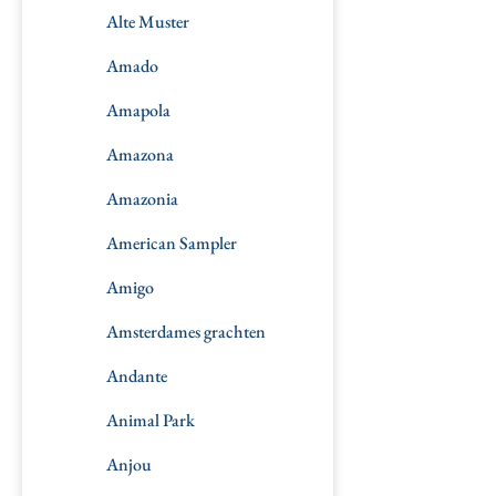
Alte Muster
Amado
Amapola
Amazona
Amazonia
American Sampler
Amigo
Amsterdames grachten
Andante
Animal Park
Anjou