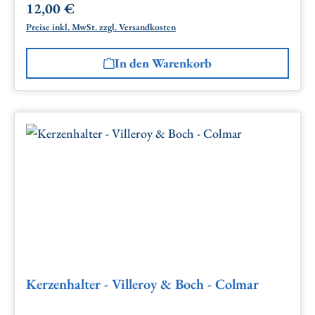
12,00 €
Regulärer Preis:
Preise inkl. MwSt. zzgl. Versandkosten
In den Warenkorb
Kerzenhalter - Villeroy & Boch - Colmar