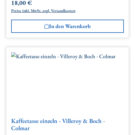
18,00 €
Regulärer Preis:
Preise inkl. MwSt. zzgl. Versandkosten
In den Warenkorb
Kaffeetasse einzeln - Villeroy & Boch -
Colmar