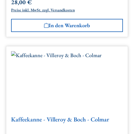
28,00 €
Regulärer Preis:
Preise inkl. MwSt. zzgl. Versandkosten
In den Warenkorb
Kaffeekanne - Villeroy & Boch - Colmar