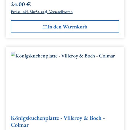
24,00 €
Regulärer Preis:
Preise inkl. MwSt. zzgl. Versandkosten
In den Warenkorb
Königskuchenplatte - Villeroy & Boch -
Colmar