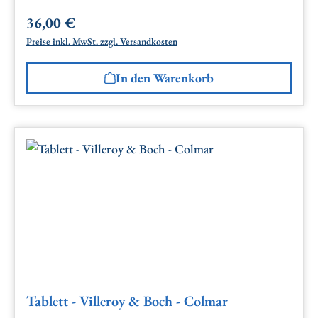
36,00 €
Regulärer Preis:
Preise inkl. MwSt. zzgl. Versandkosten
In den Warenkorb
Tablett - Villeroy & Boch - Colmar