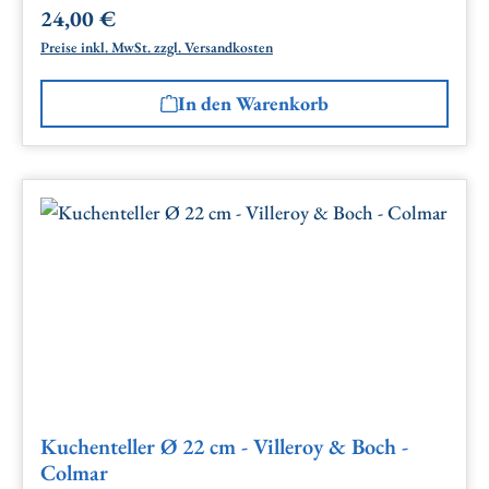
24,00 €
Regulärer Preis:
Preise inkl. MwSt. zzgl. Versandkosten
In den Warenkorb
Kuchenteller Ø 22 cm - Villeroy & Boch -
Colmar