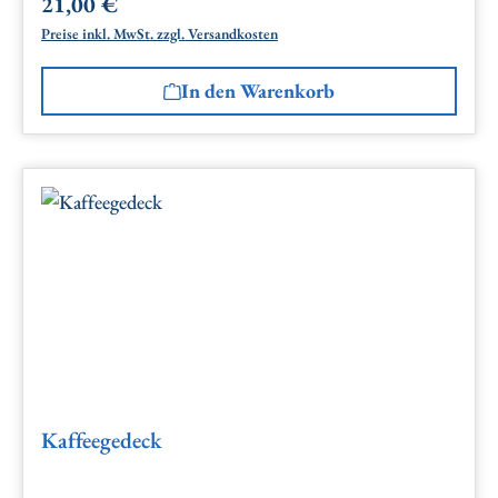
21,00 €
Regulärer Preis:
Preise inkl. MwSt. zzgl. Versandkosten
In den Warenkorb
Kaffeegedeck