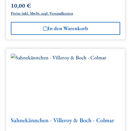
10,00 €
Regulärer Preis:
Preise inkl. MwSt. zzgl. Versandkosten
In den Warenkorb
Sahnekännchen - Villeroy & Boch - Colmar