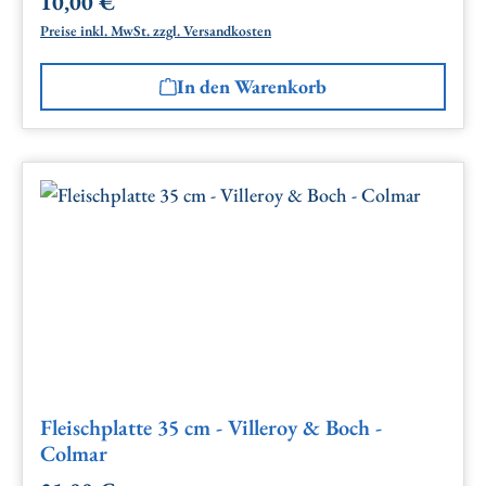
10,00 €
Regulärer Preis:
Preise inkl. MwSt. zzgl. Versandkosten
In den Warenkorb
Fleischplatte 35 cm - Villeroy & Boch -
Colmar