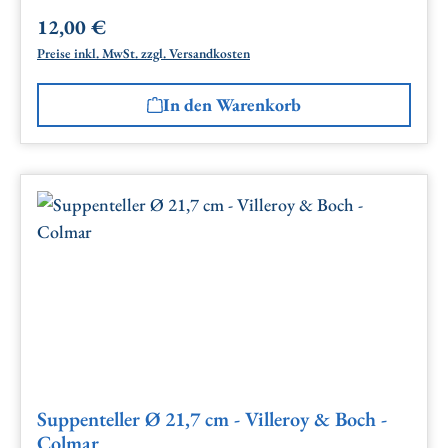
12,00 €
Regulärer Preis:
Preise inkl. MwSt. zzgl. Versandkosten
In den Warenkorb
Suppenteller Ø 21,7 cm - Villeroy & Boch -
Colmar