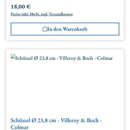
18,00 €
Regulärer Preis:
Preise inkl. MwSt. zzgl. Versandkosten
In den Warenkorb
Schüssel Ø 23,8 cm - Villeroy & Boch -
Colmar