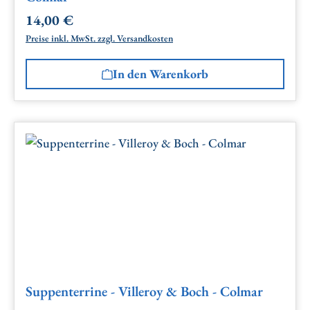
14,00 €
Regulärer Preis:
Preise inkl. MwSt. zzgl. Versandkosten
In den Warenkorb
Suppenterrine - Villeroy & Boch - Colmar