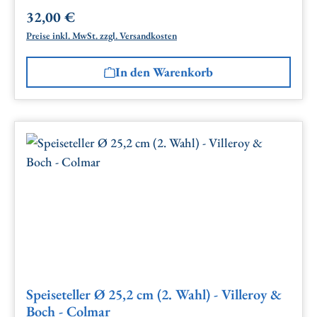
32,00 €
Regulärer Preis:
Preise inkl. MwSt. zzgl. Versandkosten
In den Warenkorb
Speiseteller Ø 25,2 cm (2. Wahl) - Villeroy &
Boch - Colmar