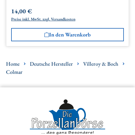
14,00 €
Regulärer Preis:
Preise inkl. MwSt. zzgl. Versandkosten
In den Warenkorb
Home
Deutsche Hersteller
Villeroy & Boch
Colmar