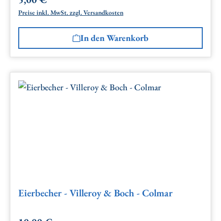
Regulärer Preis:
Preise inkl. MwSt. zzgl. Versandkosten
In den Warenkorb
Eierbecher - Villeroy & Boch - Colmar