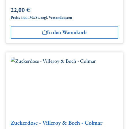
22,00 €
Regulärer Preis:
Preise inkl. MwSt. zzgl. Versandkosten
In den Warenkorb
Zuckerdose - Villeroy & Boch - Colmar