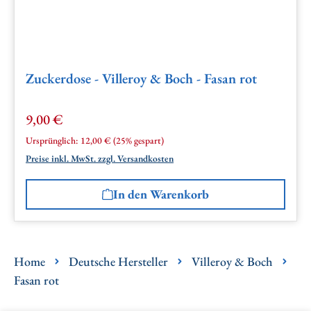
Zuckerdose - Villeroy & Boch - Fasan rot
9,00 €
Verkaufspreis:
Regulärer Preis:
Ursprünglich:
12,00 €
(25% gespart)
Preise inkl. MwSt. zzgl. Versandkosten
In den Warenkorb
Home
Deutsche Hersteller
Villeroy & Boch
Fasan rot