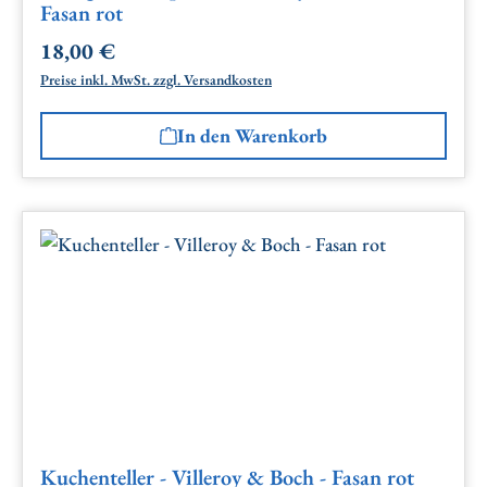
Fasan rot
18,00 €
Regulärer Preis:
Preise inkl. MwSt. zzgl. Versandkosten
In den Warenkorb
Kuchenteller - Villeroy & Boch - Fasan rot