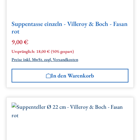
Suppentasse einzeln - Villeroy & Boch - Fasan
rot
9,00 €
Verkaufspreis:
Regulärer Preis:
Ursprünglich:
18,00 €
(50% gespart)
Preise inkl. MwSt. zzgl. Versandkosten
In den Warenkorb