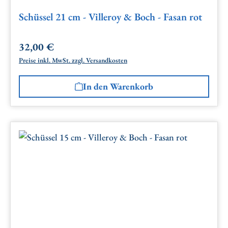
Schüssel 21 cm - Villeroy & Boch - Fasan rot
32,00 €
Regulärer Preis:
Preise inkl. MwSt. zzgl. Versandkosten
In den Warenkorb