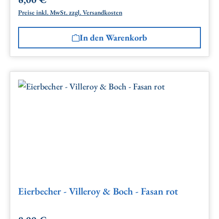
Regulärer Preis:
Preise inkl. MwSt. zzgl. Versandkosten
In den Warenkorb
Eierbecher - Villeroy & Boch - Fasan rot