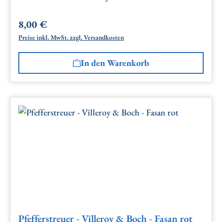
8,00 €
Regulärer Preis:
Preise inkl. MwSt. zzgl. Versandkosten
In den Warenkorb
Pfefferstreuer - Villeroy & Boch - Fasan rot