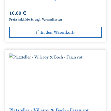
10,00 €
Regulärer Preis:
Preise inkl. MwSt. zzgl. Versandkosten
In den Warenkorb
Platzteller - Villeroy & Boch - Fasan rot