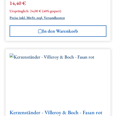
14,40 €
Verkaufspreis:
Regulärer Preis:
Ursprünglich:
24,00 €
(40% gespart)
Preise inkl. MwSt. zzgl. Versandkosten
In den Warenkorb
Kerzenständer - Villeroy & Boch - Fasan rot