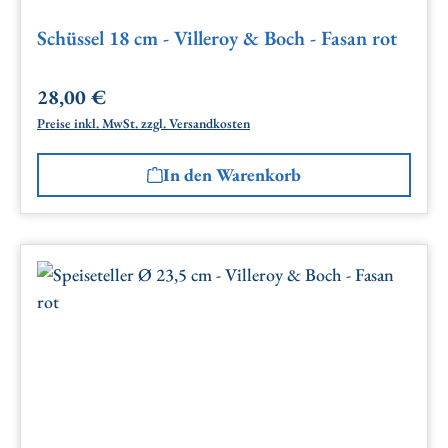
Schüssel 18 cm - Villeroy & Boch - Fasan rot
28,00 €
Regulärer Preis:
Preise inkl. MwSt. zzgl. Versandkosten
In den Warenkorb