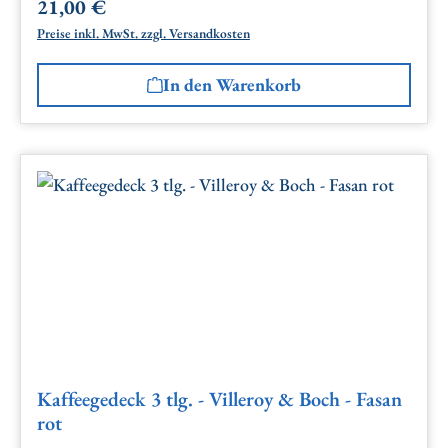
21,00 €
Regulärer Preis:
Preise inkl. MwSt. zzgl. Versandkosten
In den Warenkorb
Kaffeegedeck 3 tlg. - Villeroy & Boch - Fasan
rot