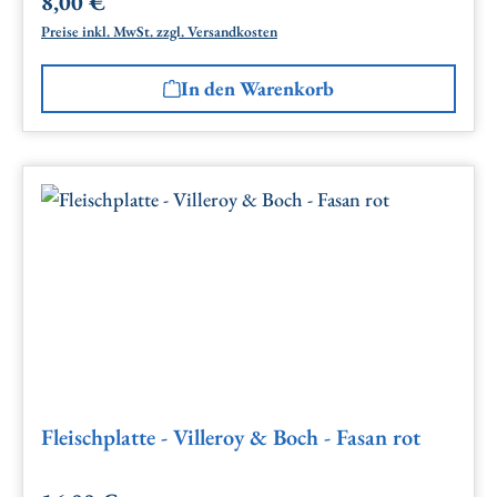
8,00 €
Regulärer Preis:
Preise inkl. MwSt. zzgl. Versandkosten
In den Warenkorb
Fleischplatte - Villeroy & Boch - Fasan rot