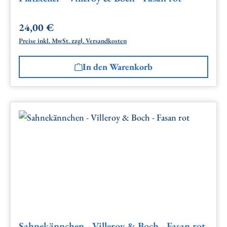
24,00 €
Regulärer Preis:
Preise inkl. MwSt. zzgl. Versandkosten
In den Warenkorb
Sahnekännchen - Villeroy & Boch - Fasan rot