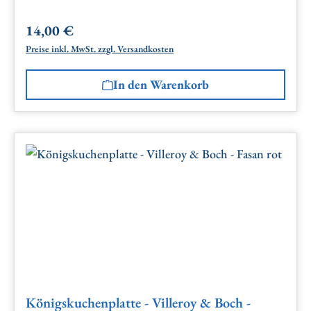
14,00 €
Regulärer Preis:
Preise inkl. MwSt. zzgl. Versandkosten
In den Warenkorb
Königskuchenplatte - Villeroy & Boch -