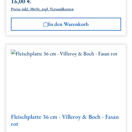
16,00 €
Regulärer Preis:
Preise inkl. MwSt. zzgl. Versandkosten
In den Warenkorb
Fleischplatte 36 cm - Villeroy & Boch - Fasan
rot