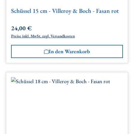
Schüssel 15 cm - Villeroy & Boch - Fasan rot
24,00 €
Regulärer Preis:
Preise inkl. MwSt. zzgl. Versandkosten
In den Warenkorb