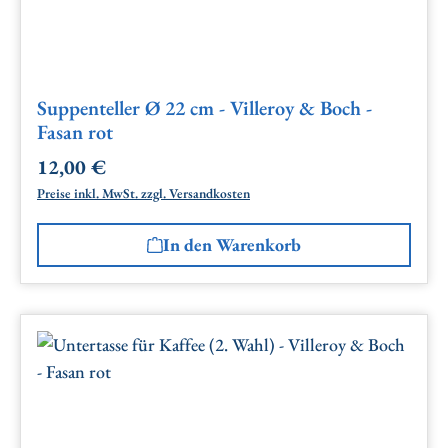
Suppenteller Ø 22 cm - Villeroy & Boch -
Fasan rot
12,00 €
Regulärer Preis:
Preise inkl. MwSt. zzgl. Versandkosten
In den Warenkorb