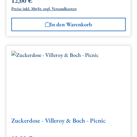
12,00 €
Regulärer Preis:
Preise inkl. MwSt. zzgl. Versandkosten
In den Warenkorb
Zuckerdose - Villeroy & Boch - Picnic