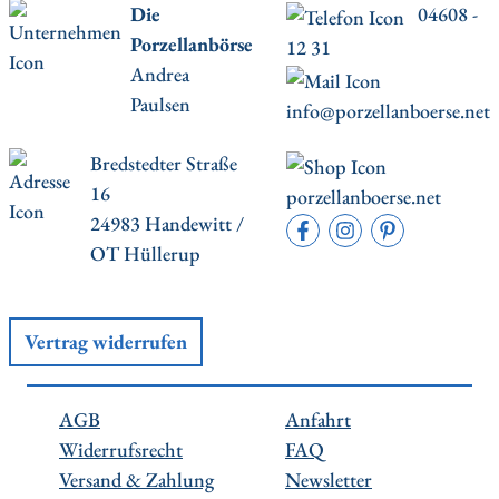
Die
04608 -
Porzellanbörse
12 31
Andrea
Paulsen
info@porzellanboerse.net
Bredstedter Straße
16
porzellanboerse.net
24983 Handewitt /
OT Hüllerup
Vertrag widerrufen
AGB
Anfahrt
Widerrufsrecht
FAQ
Versand & Zahlung
Newsletter