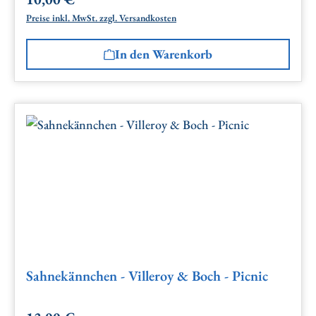
Regulärer Preis:
Preise inkl. MwSt. zzgl. Versandkosten
In den Warenkorb
Sahnekännchen - Villeroy & Boch - Picnic