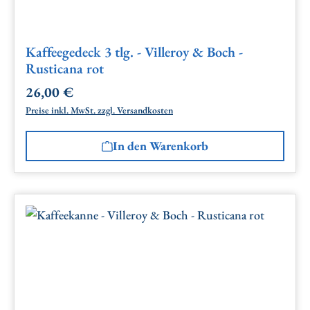
Kaffeegedeck 3 tlg. - Villeroy & Boch -
Rusticana rot
26,00 €
Regulärer Preis:
Preise inkl. MwSt. zzgl. Versandkosten
In den Warenkorb