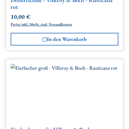
rot
10,00 €
Regulärer Preis:
Preise inkl. MwSt. zzgl. Versandkosten
In den Warenkorb