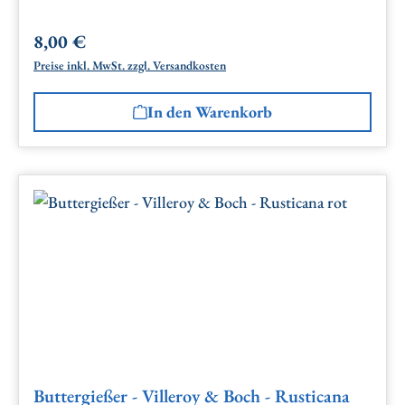
8,00 €
Regulärer Preis:
Preise inkl. MwSt. zzgl. Versandkosten
In den Warenkorb
Buttergießer - Villeroy & Boch - Rusticana