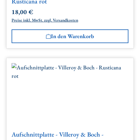
Rusticana rot
18,00 €
Regulärer Preis:
Preise inkl. MwSt. zzgl. Versandkosten
In den Warenkorb
Aufschnittplatte - Villeroy & Boch -