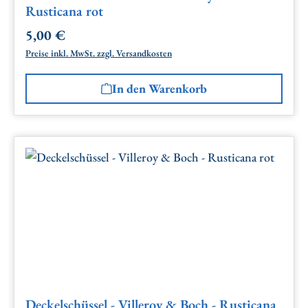
Rusticana rot
5,00 €
Regulärer Preis:
Preise inkl. MwSt. zzgl. Versandkosten
In den Warenkorb
Deckelschüssel - Villeroy & Boch - Rusticana