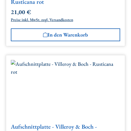
Rusticana rot
21,00 €
Regulärer Preis:
Preise inkl. MwSt. zzgl. Versandkosten
In den Warenkorb
Aufschnittplatte - Villeroy & Boch -