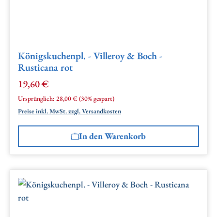
Königskuchenpl. - Villeroy & Boch -
Rusticana rot
19,60 €
Verkaufspreis:
Regulärer Preis:
Ursprünglich:
28,00 €
(30% gespart)
Preise inkl. MwSt. zzgl. Versandkosten
In den Warenkorb