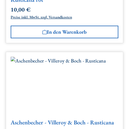
10,00 €
Regulärer Preis:
Preise inkl. MwSt. zzgl. Versandkosten
In den Warenkorb
Aschenbecher - Villeroy & Boch - Rusticana