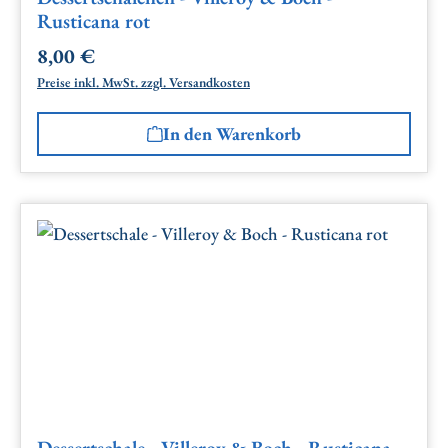
Rusticana rot
8,00 €
Regulärer Preis:
Preise inkl. MwSt. zzgl. Versandkosten
In den Warenkorb
Dessertschale - Villeroy & Boch - Rusticana