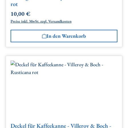
rot
10,00 €
Regulärer Preis:
Preise inkl. MwSt. zzgl. Versandkosten
In den Warenkorb
Deckel für Kaffeekanne - Villeroy & Boch -