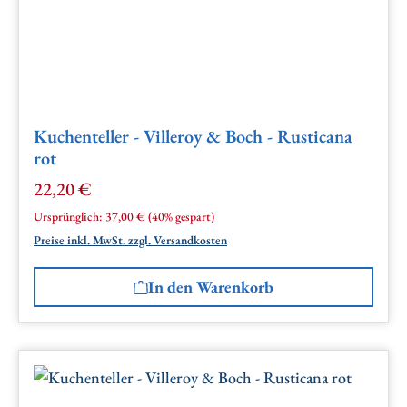
Kuchenteller - Villeroy & Boch - Rusticana
rot
22,20 €
Verkaufspreis:
Regulärer Preis:
Ursprünglich:
37,00 €
(40% gespart)
Preise inkl. MwSt. zzgl. Versandkosten
In den Warenkorb