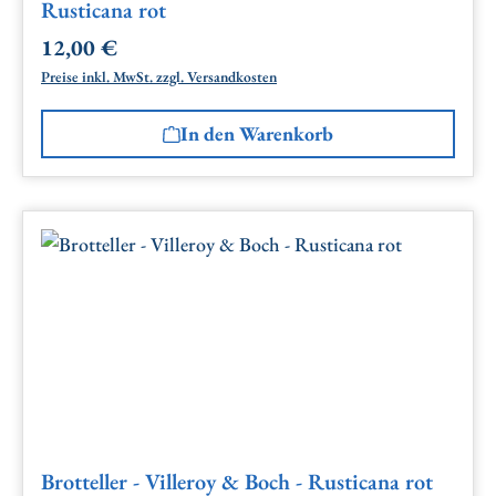
Rusticana rot
12,00 €
Regulärer Preis:
Preise inkl. MwSt. zzgl. Versandkosten
In den Warenkorb
Brotteller - Villeroy & Boch - Rusticana rot