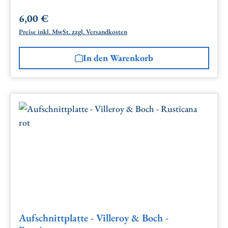
6,00 €
Regulärer Preis:
Preise inkl. MwSt. zzgl. Versandkosten
In den Warenkorb
Aufschnittplatte - Villeroy & Boch -