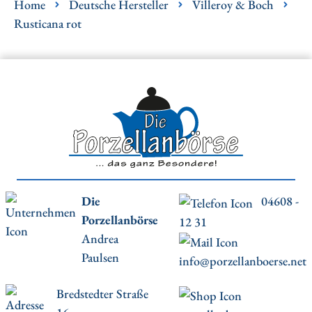
Home
Deutsche Hersteller
Villeroy & Boch
Rusticana rot
Die
04608 -
Porzellanbörse
12 31
Andrea
Paulsen
info@porzellanboerse.net
Bredstedter Straße