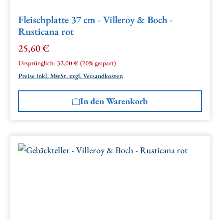
Fleischplatte 37 cm - Villeroy & Boch -
Rusticana rot
25,60 €
Verkaufspreis:
Regulärer Preis:
Ursprünglich:
32,00 €
(20% gespart)
Preise inkl. MwSt. zzgl. Versandkosten
In den Warenkorb