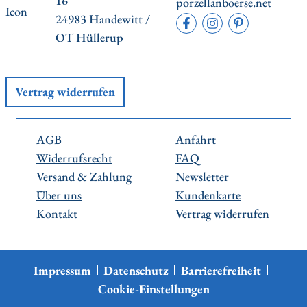
16
porzellanboerse.net
24983 Handewitt /
OT Hüllerup
Vertrag widerrufen
AGB
Anfahrt
Widerrufsrecht
FAQ
Versand & Zahlung
Newsletter
Über uns
Kundenkarte
Kontakt
Vertrag widerrufen
Impressum
Datenschutz
Barrierefreiheit
Cookie-Einstellungen