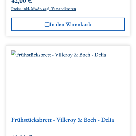
42,00 €
Regulärer Preis:
Preise inkl. MwSt. zzgl. Versandkosten
In den Warenkorb
Frühstücksbrett - Villeroy & Boch - Delia