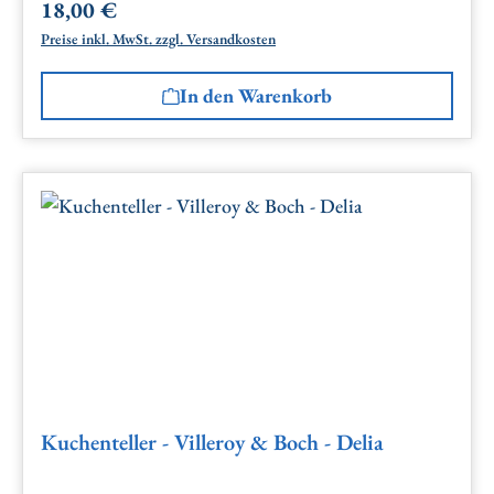
18,00 €
Regulärer Preis:
Preise inkl. MwSt. zzgl. Versandkosten
In den Warenkorb
Kuchenteller - Villeroy & Boch - Delia