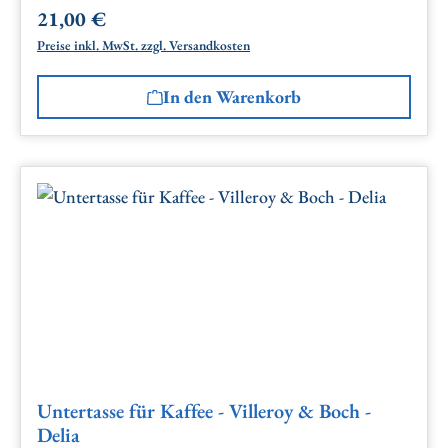
21,00 €
Regulärer Preis:
Preise inkl. MwSt. zzgl. Versandkosten
In den Warenkorb
Untertasse für Kaffee - Villeroy & Boch -
Delia