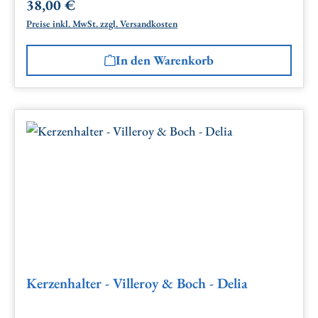
38,00 €
Regulärer Preis:
Preise inkl. MwSt. zzgl. Versandkosten
In den Warenkorb
Kerzenhalter - Villeroy & Boch - Delia