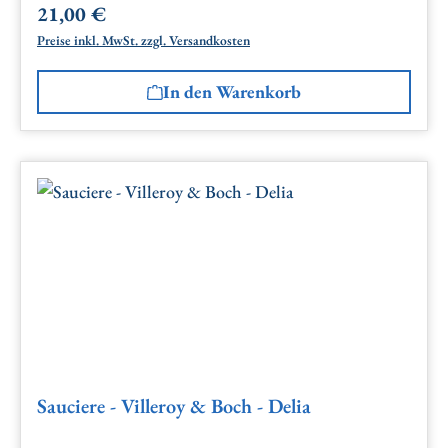
21,00 €
Regulärer Preis:
Preise inkl. MwSt. zzgl. Versandkosten
In den Warenkorb
Sauciere - Villeroy & Boch - Delia