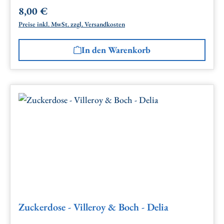
8,00 €
Regulärer Preis:
Preise inkl. MwSt. zzgl. Versandkosten
In den Warenkorb
Zuckerdose - Villeroy & Boch - Delia