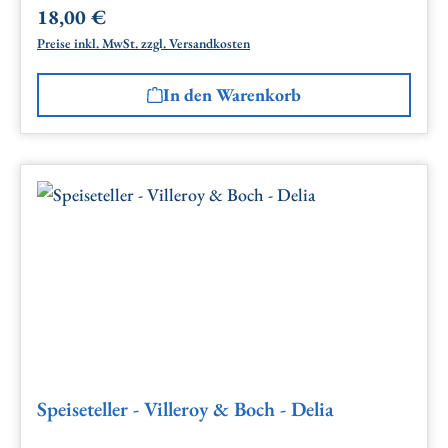
18,00 €
Regulärer Preis:
Preise inkl. MwSt. zzgl. Versandkosten
In den Warenkorb
Speiseteller - Villeroy & Boch - Delia