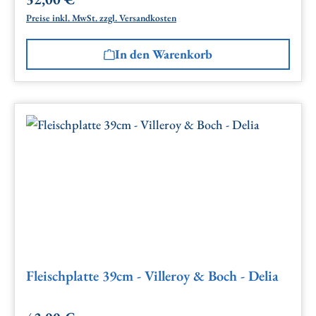
Regulärer Preis:
Preise inkl. MwSt. zzgl. Versandkosten
In den Warenkorb
Fleischplatte 39cm - Villeroy & Boch - Delia