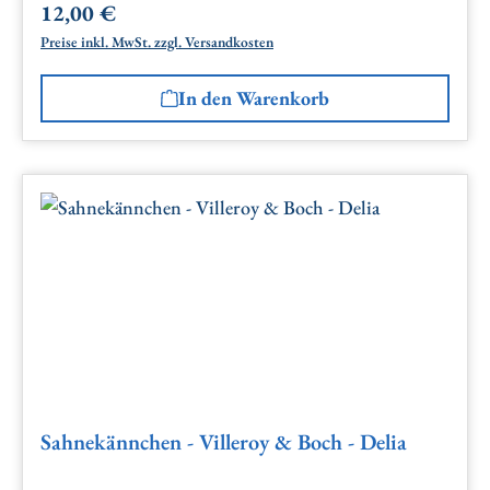
12,00 €
Regulärer Preis:
Preise inkl. MwSt. zzgl. Versandkosten
In den Warenkorb
Sahnekännchen - Villeroy & Boch - Delia