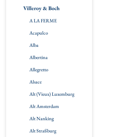
Villeroy & Boch
A LA FERME
Acapulco
Alba
Albertina
Allegretto
Alsace
Alt (Vieux) Luxemburg
Alt Amsterdam
Alt Nanking
Alt Straßburg