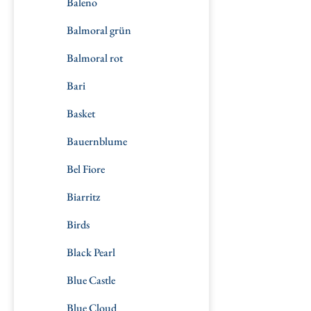
Baleno
Balmoral grün
Balmoral rot
Bari
Basket
Bauernblume
Bel Fiore
Biarritz
Birds
Black Pearl
Blue Castle
Blue Cloud