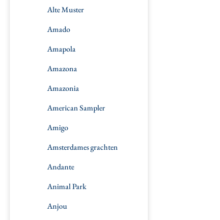
Alte Muster
Amado
Amapola
Amazona
Amazonia
American Sampler
Amigo
Amsterdames grachten
Andante
Animal Park
Anjou