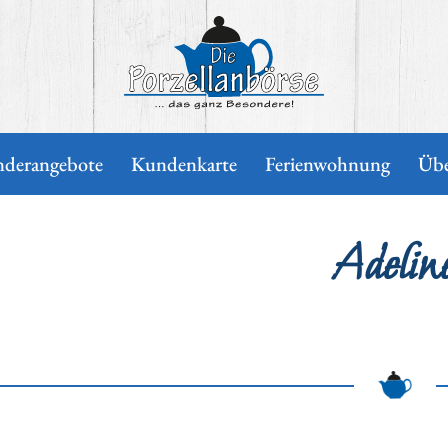
nderangebote
Kundenkarte
Ferienwohnung
Übe
Adelin